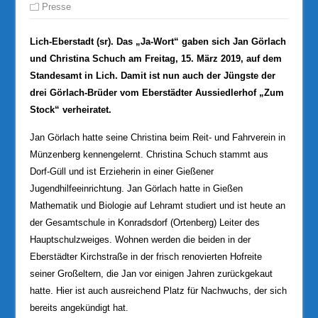
Presse
Lich-Eberstadt (sr). Das „Ja-Wort“ gaben sich Jan Görlach
und Christina Schuch am Freitag, 15. März 2019, auf dem
Standesamt in Lich. Damit ist nun auch der Jüngste der
drei Görlach-Brüder vom Eberstädter Aussiedlerhof „Zum
Stock“ verheiratet.
Jan Görlach hatte seine Christina beim Reit- und Fahrverein in
Münzenberg kennengelernt. Christina Schuch stammt aus
Dorf-Güll und ist Erzieherin in einer Gießener
Jugendhilfeeinrichtung. Jan Görlach hatte in Gießen
Mathematik und Biologie auf Lehramt studiert und ist heute an
der Gesamtschule in Konradsdorf (Ortenberg) Leiter des
Hauptschulzweiges. Wohnen werden die beiden in der
Eberstädter Kirchstraße in der frisch renovierten Hofreite
seiner Großeltern, die Jan vor einigen Jahren zurückgekaut
hatte. Hier ist auch ausreichend Platz für Nachwuchs, der sich
bereits angekündigt hat.