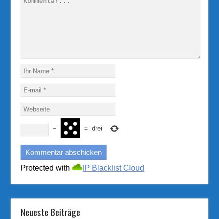
−
=
drei
Protected with
IP Blacklist Cloud
Neueste Beiträge