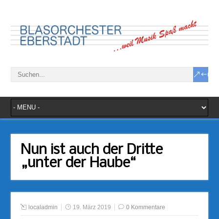
Nun ist auch der Dritte
„unter der Haube“
localadmin
19. März 2019
0 Kommentare