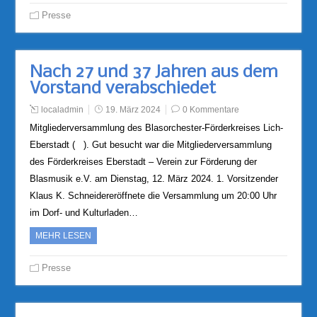
Presse
Nach 27 und 37 Jahren aus dem
Vorstand verabschiedet
localadmin
19. März 2024
0 Kommentare
Mitgliederversammlung des Blasorchester-Förderkreises Lich-
Eberstadt ( ). Gut besucht war die Mitgliederversammlung
des Förderkreises Eberstadt – Verein zur Förderung der
Blasmusik e.V. am Dienstag, 12. März 2024. 1. Vorsitzender
Klaus K. Schneidereröffnete die Versammlung um 20:00 Uhr
im Dorf- und Kulturladen…
MEHR LESEN
Presse