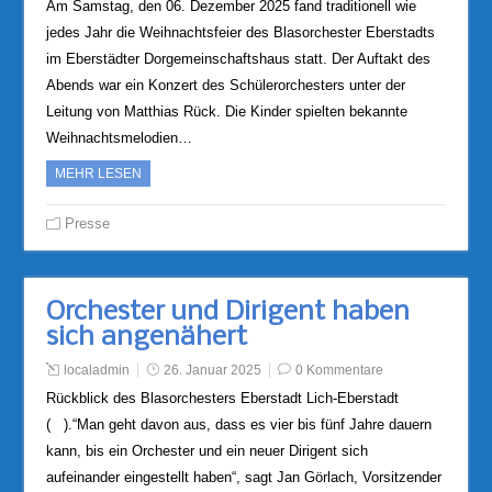
Am Samstag, den 06. Dezember 2025 fand traditionell wie
jedes Jahr die Weihnachtsfeier des Blasorchester Eberstadts
im Eberstädter Dorgemeinschaftshaus statt. Der Auftakt des
Abends war ein Konzert des Schülerorchesters unter der
Leitung von Matthias Rück. Die Kinder spielten bekannte
Weihnachtsmelodien…
MEHR LESEN
Presse
Orchester und Dirigent haben
sich angenähert
localadmin
26. Januar 2025
0 Kommentare
Rückblick des Blasorchesters Eberstadt Lich-Eberstadt
( ).“Man geht davon aus, dass es vier bis fünf Jahre dauern
kann, bis ein Orchester und ein neuer Dirigent sich
aufeinander eingestellt haben“, sagt Jan Görlach, Vorsitzender