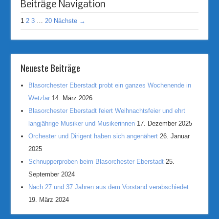
Beiträge Navigation
1
2
3
…
20
Nächste →
Neueste Beiträge
Blasorchester Eberstadt probt ein ganzes Wochenende in
Wetzlar
14. März 2026
Blasorchester Eberstadt feiert Weihnachtsfeier und ehrt
langjährige Musiker und Musikerinnen
17. Dezember 2025
Orchester und Dirigent haben sich angenähert
26. Januar
2025
Schnupperproben beim Blasorchester Eberstadt
25.
September 2024
Nach 27 und 37 Jahren aus dem Vorstand verabschiedet
19. März 2024